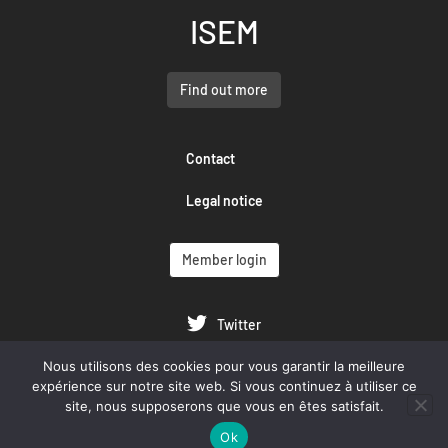
ISEM
Find out more
Contact
Legal notice
Member login
Twitter
Nous utilisons des cookies pour vous garantir la meilleure
Google Scholar
expérience sur notre site web. Si vous continuez à utiliser ce
site, nous supposerons que vous en êtes satisfait.
YouTube
Ok