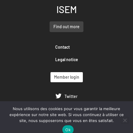
ISEM
Find out more
Contact
Legal notice
Member login
Twitter
Nous utilisons des cookies pour vous garantir la meilleure
Google Scholar
expérience sur notre site web. Si vous continuez à utiliser ce
site, nous supposerons que vous en êtes satisfait.
YouTube
Ok