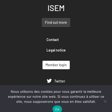
ISEM
Find out more
Contact
Legal notice
Member login
Twitter
Nous utilisons des cookies pour vous garantir la meilleure
Google Scholar
expérience sur notre site web. Si vous continuez à utiliser ce
site, nous supposerons que vous en êtes satisfait.
YouTube
Ok