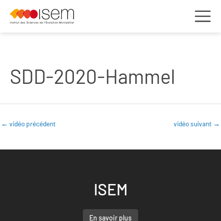
SDD-2020-Hammel
←
vidéo précédent
vidéo suivant
→
ISEM
En savoir plus