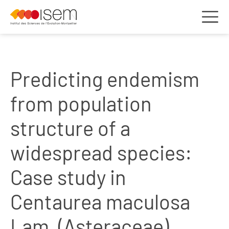
Predicting endemism
from population
structure of a
widespread species:
Case study in
Centaurea maculosa
Lam. (Asteraceae)