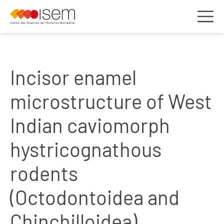
Incisor enamel
microstructure of West
Indian caviomorph
hystricognathous
rodents
(Octodontoidea and
Chinchilloidea)