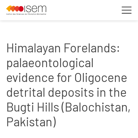
Himalayan Forelands:
palaeontological
evidence for Oligocene
detrital deposits in the
Bugti Hills (Balochistan,
Pakistan)