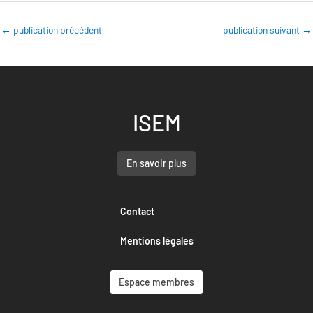
←
publication précédent
publication suivant
→
ISEM
En savoir plus
Contact
Mentions légales
Espace membres