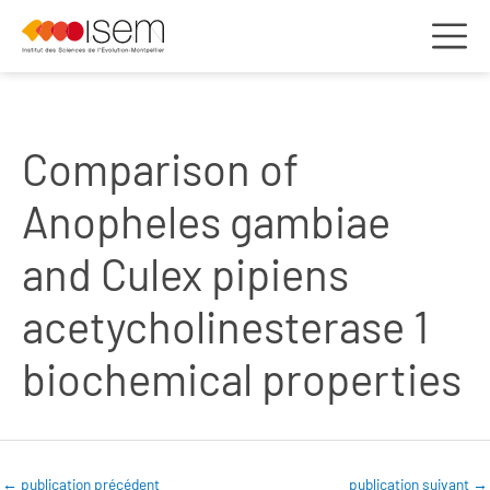
Comparison of
Anopheles gambiae
and Culex pipiens
acetycholinesterase 1
biochemical properties
←
publication précédent
publication suivant
→