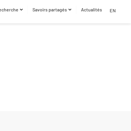
recherche
Savoirs partagés
Actualités
EN