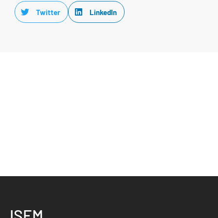
Twitter
LinkedIn
ISEM